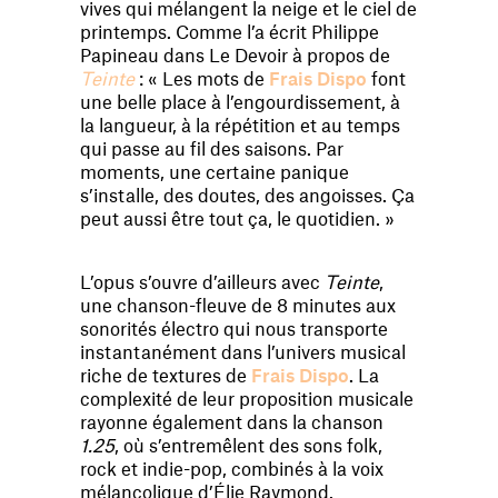
vives qui mélangent la neige et le ciel de
printemps. Comme l’a écrit Philippe
Papineau dans Le Devoir à propos de
Teinte
: « Les mots de
Frais Dispo
font
une belle place à l’engourdissement, à
la langueur, à la répétition et au temps
qui passe au fil des saisons. Par
moments, une certaine panique
s’installe, des doutes, des angoisses. Ça
peut aussi être tout ça, le quotidien. »
L’opus s’ouvre d’ailleurs avec
Teinte
,
une chanson-fleuve de 8 minutes aux
sonorités électro qui nous transporte
instantanément dans l’univers musical
riche de textures de
Frais Dispo
. La
complexité de leur proposition musicale
rayonne également dans la chanson
1.25
, où s’entremêlent des sons folk,
rock et indie-pop, combinés à la voix
mélancolique d’Élie Raymond.