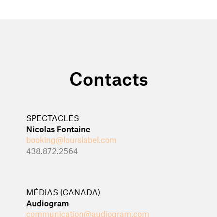
Contacts
SPECTACLES
Nicolas Fontaine
booking@lourslabel.com
438.872.2564
MÉDIAS (CANADA)
Audiogram
communication@audiogram.com