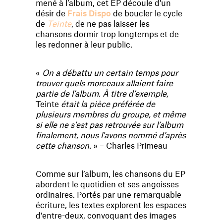
mené à l’album, cet EP découle d’un
désir de
Frais Dispo
de boucler le cycle
de
Teinte
, de ne pas laisser les
chansons dormir trop longtemps et de
les redonner à leur public.
«
On a débattu un certain temps pour
trouver quels morceaux allaient faire
partie de l’album. À titre d’exemple,
Teinte
était la pièce préférée de
plusieurs membres du groupe, et même
si elle ne s'est pas retrouvée sur l’album
finalement, nous l'avons nommé d’après
cette chanson.
» – Charles Primeau
Comme sur l’album, les chansons du EP
abordent le quotidien et ses angoisses
ordinaires. Portés par une remarquable
écriture, les textes explorent les espaces
d’entre-deux, convoquant des images