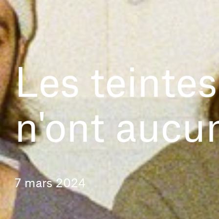
Les teintes
n'ont aucu
7 mars 2024